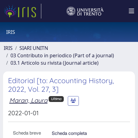
IRIS
IRIS
SIARI UNITN
03 Contributo in periodico (Part of a journal)
03.1 Articolo su rivista (Journal article)
Editorial [to: Accounting History,
2022, Vol. 27, 3]
Maran, Laura
Ultimo
2022-01-01
Scheda breve
Scheda completa