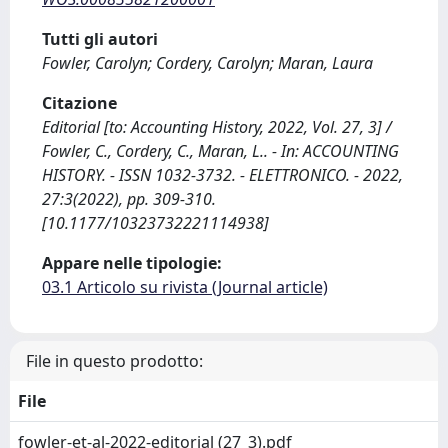
Tutti gli autori
Fowler, Carolyn; Cordery, Carolyn; Maran, Laura
Citazione
Editorial [to: Accounting History, 2022, Vol. 27, 3] /
Fowler, C., Cordery, C., Maran, L.. - In: ACCOUNTING
HISTORY. - ISSN 1032-3732. - ELETTRONICO. - 2022,
27:3(2022), pp. 309-310.
[10.1177/10323732221114938]
Appare nelle tipologie:
03.1 Articolo su rivista (Journal article)
File in questo prodotto:
File
fowler-et-al-2022-editorial (27_3).pdf