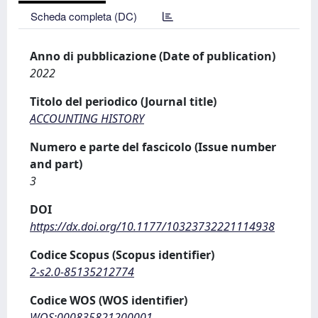
Scheda completa (DC)
Anno di pubblicazione (Date of publication)
2022
Titolo del periodico (Journal title)
ACCOUNTING HISTORY
Numero e parte del fascicolo (Issue number
and part)
3
DOI
https://dx.doi.org/10.1177/10323732221114938
Codice Scopus (Scopus identifier)
2-s2.0-85135212774
Codice WOS (WOS identifier)
WOS:000835821200001