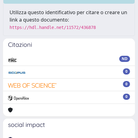
Utilizza questo identificativo per citare o creare un
link a questo documento:
https://hdl.handle.net/11572/436878
Citazioni
ND
0
0
0
social impact