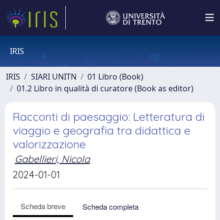
IRIS
IRIS
SIARI UNITN
01 Libro (Book)
01.2 Libro in qualità di curatore (Book as editor)
Racconti di paesaggio: Letteratura di
viaggio e geografia tra didattica e
valorizzazione
Gabellieri, Nicola
2024-01-01
Scheda breve
Scheda completa