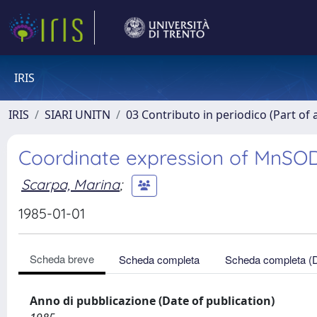
IRIS
IRIS
SIARI UNITN
03 Contributo in periodico (Part of 
Coordinate expression of MnSOD
Scarpa, Marina
;
1985-01-01
Scheda breve
Scheda completa
Scheda completa (
Anno di pubblicazione (Date of publication)