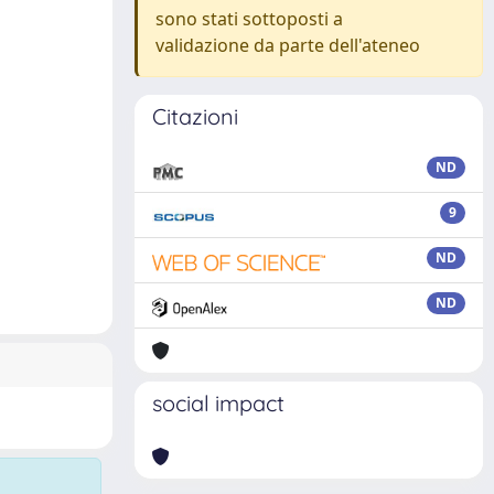
sono stati sottoposti a
validazione da parte dell'ateneo
Citazioni
ND
9
ND
ND
social impact