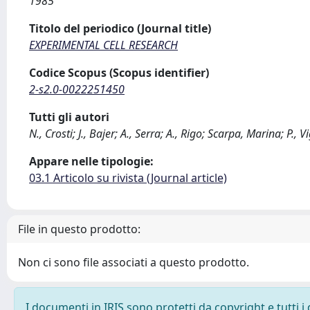
1985
Titolo del periodico (Journal title)
EXPERIMENTAL CELL RESEARCH
Codice Scopus (Scopus identifier)
2-s2.0-0022251450
Tutti gli autori
N., Crosti; J., Bajer; A., Serra; A., Rigo; Scarpa, Marina; P., V
Appare nelle tipologie:
03.1 Articolo su rivista (Journal article)
File in questo prodotto:
Non ci sono file associati a questo prodotto.
I documenti in IRIS sono protetti da copyright e tutti i 