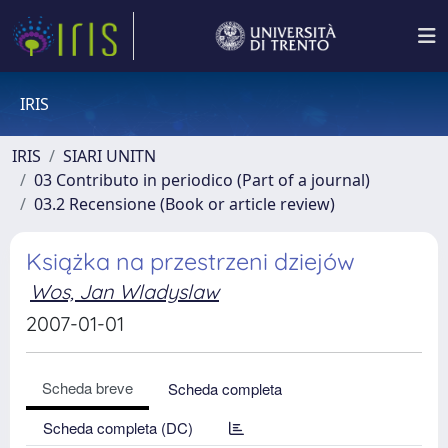
IRIS
IRIS
SIARI UNITN
03 Contributo in periodico (Part of a journal)
03.2 Recensione (Book or article review)
Książka na przestrzeni dziejów
Wos, Jan Wladyslaw
2007-01-01
Scheda breve
Scheda completa
Scheda completa (DC)