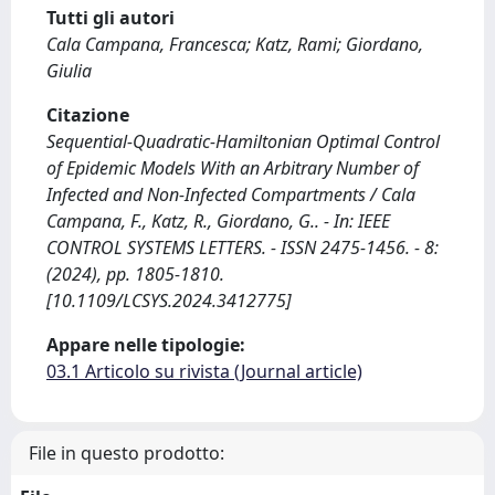
Tutti gli autori
Cala Campana, Francesca; Katz, Rami; Giordano,
Giulia
Citazione
Sequential-Quadratic-Hamiltonian Optimal Control
of Epidemic Models With an Arbitrary Number of
Infected and Non-Infected Compartments / Cala
Campana, F., Katz, R., Giordano, G.. - In: IEEE
CONTROL SYSTEMS LETTERS. - ISSN 2475-1456. - 8:
(2024), pp. 1805-1810.
[10.1109/LCSYS.2024.3412775]
Appare nelle tipologie:
03.1 Articolo su rivista (Journal article)
File in questo prodotto: