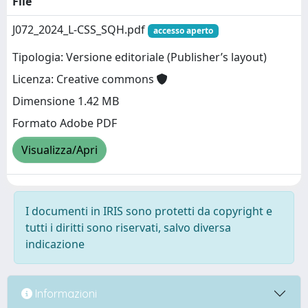
File
J072_2024_L-CSS_SQH.pdf
accesso aperto
Tipologia: Versione editoriale (Publisher’s layout)
Licenza: Creative commons
Dimensione 1.42 MB
Formato Adobe PDF
Visualizza/Apri
I documenti in IRIS sono protetti da copyright e
tutti i diritti sono riservati, salvo diversa
indicazione
Informazioni