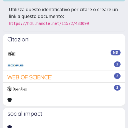
Utilizza questo identificativo per citare o creare un
link a questo documento:
https://hdl.handle.net/11572/433099
Citazioni
ND
2
2
3
social impact