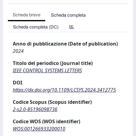
Scheda breve
Scheda completa
Scheda completa (DC)
Anno di pubblicazione (Date of publication)
2024
Titolo del periodico (Journal title)
IEEE CONTROL SYSTEMS LETTERS
DOI
https://dx.doi.org/10.1109/LCSYS.2024.3412775
Codice Scopus (Scopus identifier)
2-s2.0-85196098736
Codice WOS (WOS identifier)
WOS:001266933200010