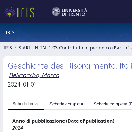
IRIS
IRIS
SIARI UNITN
03 Contributo in periodico (Part of 
Geschichte des Risorgimento. Ita
Bellabarba, Marco
2024-01-01
Scheda breve
Scheda completa
Scheda completa (
Anno di pubblicazione (Date of publication)
2024