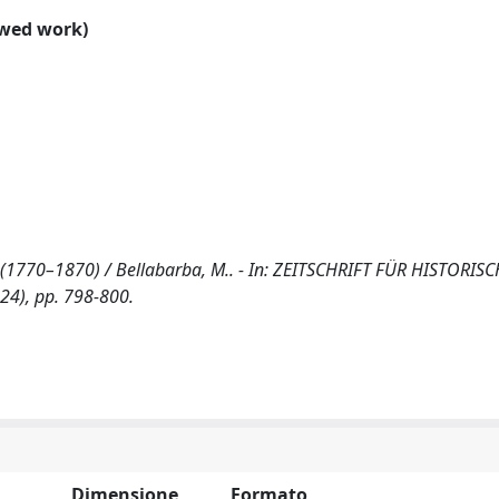
ewed work)
 (1770–1870) / Bellabarba, M.. - In: ZEITSCHRIFT FÜR HISTORIS
24), pp. 798-800.
Dimensione
Formato