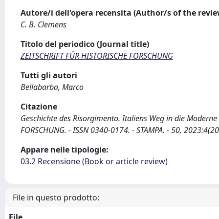
Autore/i dell'opera recensita (Author/s of the revi
C. B. Clemens
Titolo del periodico (Journal title)
ZEITSCHRIFT FÜR HISTORISCHE FORSCHUNG
Tutti gli autori
Bellabarba, Marco
Citazione
Geschichte des Risorgimento. Italiens Weg in die Moderne
FORSCHUNG. - ISSN 0340-0174. - STAMPA. - 50, 2023:4(20
Appare nelle tipologie:
03.2 Recensione (Book or article review)
File in questo prodotto:
File