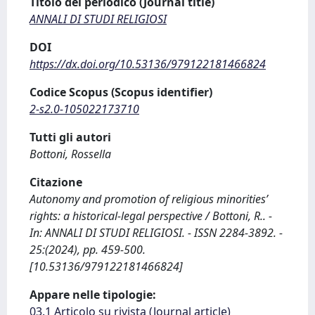
Titolo del periodico (Journal title)
ANNALI DI STUDI RELIGIOSI
DOI
https://dx.doi.org/10.53136/979122181466824
Codice Scopus (Scopus identifier)
2-s2.0-105022173710
Tutti gli autori
Bottoni, Rossella
Citazione
Autonomy and promotion of religious minorities’
rights: a historical-legal perspective / Bottoni, R.. -
In: ANNALI DI STUDI RELIGIOSI. - ISSN 2284-3892. -
25:(2024), pp. 459-500.
[10.53136/979122181466824]
Appare nelle tipologie:
03.1 Articolo su rivista (Journal article)