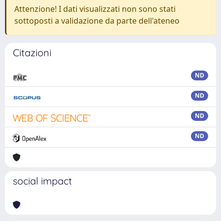
Attenzione! I dati visualizzati non sono stati
sottoposti a validazione da parte dell'ateneo
Citazioni
ND
ND
ND
ND
social impact