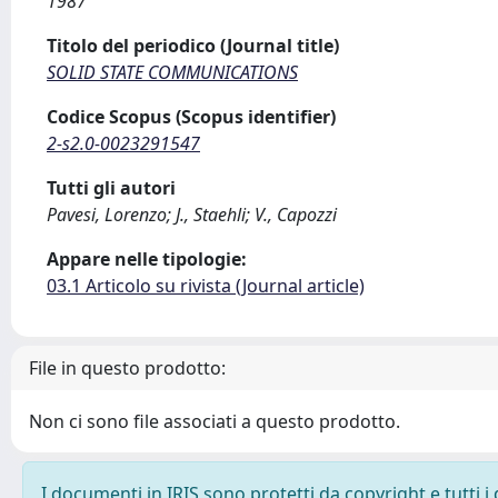
1987
Titolo del periodico (Journal title)
SOLID STATE COMMUNICATIONS
Codice Scopus (Scopus identifier)
2-s2.0-0023291547
Tutti gli autori
Pavesi, Lorenzo; J., Staehli; V., Capozzi
Appare nelle tipologie:
03.1 Articolo su rivista (Journal article)
File in questo prodotto:
Non ci sono file associati a questo prodotto.
I documenti in IRIS sono protetti da copyright e tutti i 