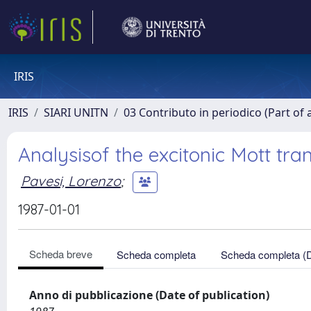
IRIS
IRIS
SIARI UNITN
03 Contributo in periodico (Part of 
Analysisof the excitonic Mott tra
Pavesi, Lorenzo
;
1987-01-01
Scheda breve
Scheda completa
Scheda completa (
Anno di pubblicazione (Date of publication)