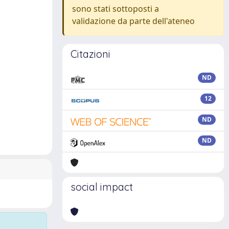
sono stati sottoposti a
validazione da parte dell'ateneo
Citazioni
ND
12
ND
ND
social impact