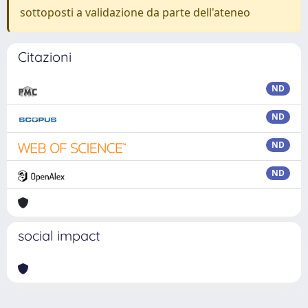
sottoposti a validazione da parte dell'ateneo
Citazioni
ND
ND
ND
ND
social impact