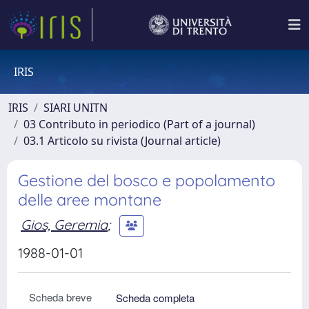
IRIS
IRIS
SIARI UNITN
03 Contributo in periodico (Part of a journal)
03.1 Articolo su rivista (Journal article)
Gestione del bosco e popolamento
delle aree montane
Gios, Geremia
;
1988-01-01
Scheda breve
Scheda completa