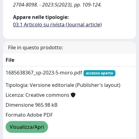
2704-8098. - 2023:5(2023), pp. 109-124.
Appare nelle tipologie:
03.1 Articolo su rivista (Journal article)
File in questo prodotto:
File
1685638367_sp-2023-5-moro.pdf
accesso aperto
Tipologia: Versione editoriale (Publisher’s layout)
Licenza: Creative commons
Dimensione 965.98 kB
Formato Adobe PDF
Visualizza/Apri