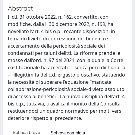
Abstract
Il d.l. 31 ottobre 2022, n. 162, convertito, con
modifiche, dalla l. 30 dicembre 2022, n. 199, ha
novellato l’art. 4-bis o.p., recante disposizioni in
tema di divieto di concessione dei benefici e
accertamento della pericolosità sociale dei
condannati per taluni delitti. La riforma prende le
mosse dall’ord. n. 97 del 2021, con la quale la Corte
costituzionale ha accertato – senza però dichiararla
– l’illegittimità del c.d. ergastolo ostativo, statuendo
la necessità di superare l’equazione “mancata
collaborazione-pericolosità sociale-divieto assoluto
di accesso ai benefici”. La nuova disciplina dell’art. 4-
bis o.p., tuttavia, travalica il monito della Consulta,
restituendoci un quadro normativo per molti versi
deteriore rispetto al precedente.
Scheda breve
Scheda completa