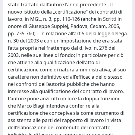
stato trattato dall’autore l’anno precedente - Il
nuovo istituto della „certificazione“ dei contratti di
lavoro, in MGL, n. 3, pp. 110-126 (anche in Scritti in
onore di Giuseppe Suppiej, Padova, Cedam, 2005,
pp. 735-760) – in relazione all’art.5 della legge delega
n. 30 del 2003 e con un’impostazione che era stata
fatta propria nel frattempo dal d. lvo. n. 276 del
2003, nelle sue linee di fondo; in particolare per ciò
che attiene alla qualificazione dell’atto di
certificazione come di natura amministrativa, al suo
carattere non definitivo ed all’efficacia dello stesso
nei confronti dell’autorità pubbliche che hanno
interesse alla qualificazione del contratto di lavoro.
L’autore pone anzitutto in luce la doppia funzione
che Marco Biagi intendeva conferire alla
certificazione che concepiva sia come strumento di
assistenza alle parti del rapporto di lavoro in vista
dell’elaborazione del contenuto del contratto
individuale di lavoro sia come certazione degli