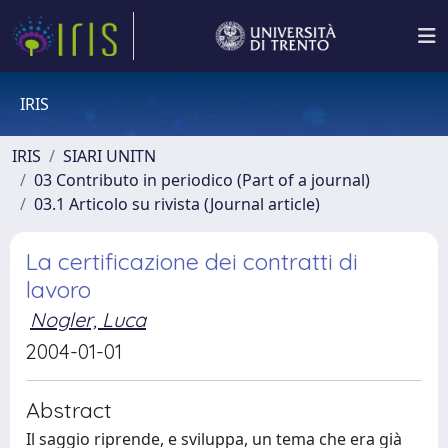
IRIS
IRIS
SIARI UNITN
03 Contributo in periodico (Part of a journal)
03.1 Articolo su rivista (Journal article)
La certificazione dei contratti di
lavoro
Nogler, Luca
2004-01-01
Abstract
Il saggio riprende, e sviluppa, un tema che era già