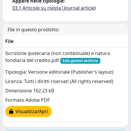
Appare nelle tipologie:
03.1 Articolo su rivista (Journal article)
File in questo prodotto:
File
Iscrizione ipotecaria (non contestuale) e natura
fondiaria del credito.pdf
Solo gestori archivio
Tipologia: Versione editoriale (Publisher’s layout)
Licenza: Tutti i diritti riservati (All rights reserved)
Dimensione 162.23 kB
Formato Adobe PDF
Visualizza/Apri