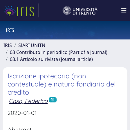
IRIS
IRIS
SIARI UNITN
03 Contributo in periodico (Part of a journal)
03.1 Articolo su rivista (Journal article)
Iscrizione ipotecaria (non
contestuale) e natura fondiaria del
credito
Casa, Federico
2020-01-01
Abstract