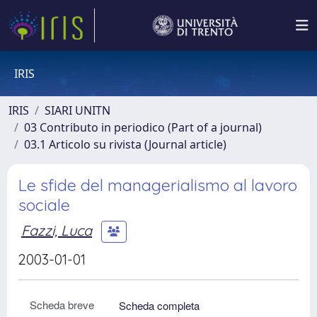
IRIS
IRIS
SIARI UNITN
03 Contributo in periodico (Part of a journal)
03.1 Articolo su rivista (Journal article)
Le sfide del managerialismo al lavoro
sociale
Fazzi, Luca
2003-01-01
Scheda breve
Scheda completa