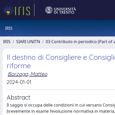
IRIS
IRIS
SIARI UNITN
03 Contributo in periodico (Part of 
Il destino di Consigliere e Consigli
riforme
Borzaga, Matteo
2024-01-01
Abstract
Il saggio si occupa delle condizioni in cui versano Consig
brevemente in esame l’evoluzione normativa in materia, 