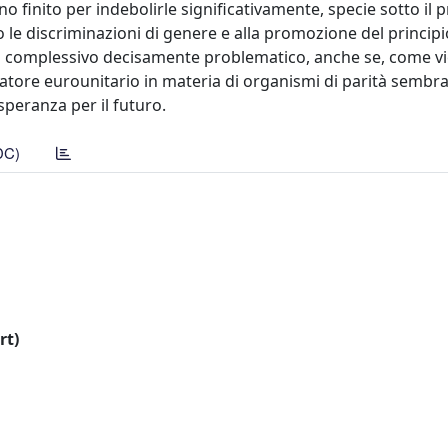
 finito per indebolirle significativamente, specie sotto il pr
ro le discriminazioni di genere e alla promozione del principi
o complessivo decisamente problematico, anche se, come v
islatore eurounitario in materia di organismi di parità sembra
peranza per il futuro.
DC)
rt)