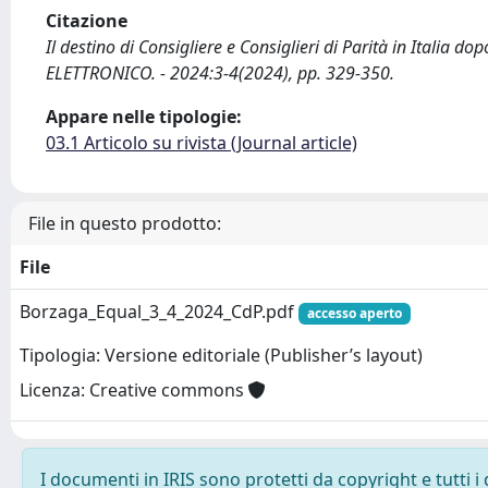
Citazione
Il destino di Consigliere e Consiglieri di Parità in Italia d
ELETTRONICO. - 2024:3-4(2024), pp. 329-350.
Appare nelle tipologie:
03.1 Articolo su rivista (Journal article)
File in questo prodotto:
File
Borzaga_Equal_3_4_2024_CdP.pdf
accesso aperto
Tipologia: Versione editoriale (Publisher’s layout)
Licenza: Creative commons
I documenti in IRIS sono protetti da copyright e tutti i 