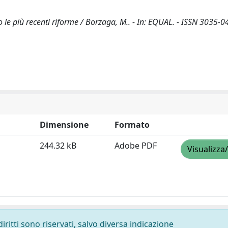
opo le più recenti riforme / Borzaga, M.. - In: EQUAL. - ISSN 3035-0
Dimensione
Formato
244.32 kB
Adobe PDF
Visualizza
diritti sono riservati, salvo diversa indicazione