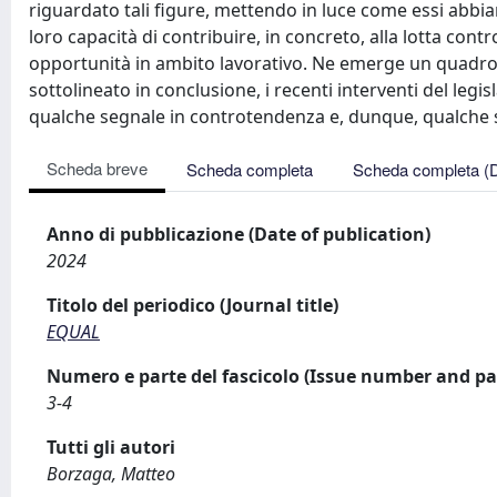
riguardato tali figure, mettendo in luce come essi abbiano
loro capacità di contribuire, in concreto, alla lotta cont
opportunità in ambito lavorativo. Ne emerge un quadr
sottolineato in conclusione, i recenti interventi del leg
qualche segnale in controtendenza e, dunque, qualche s
Scheda breve
Scheda completa
Scheda completa (
Anno di pubblicazione (Date of publication)
2024
Titolo del periodico (Journal title)
EQUAL
Numero e parte del fascicolo (Issue number and pa
3-4
Tutti gli autori
Borzaga, Matteo