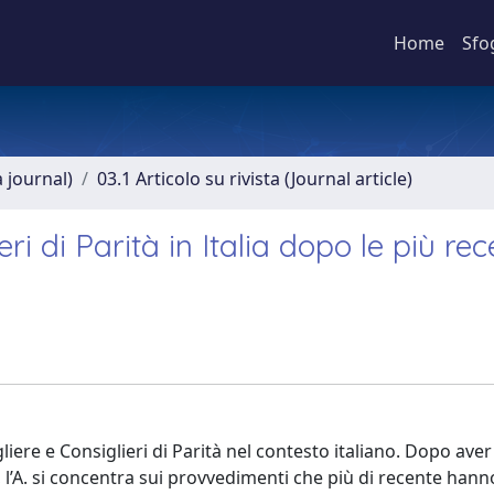
Home
Sfo
a journal)
03.1 Articolo su rivista (Journal article)
eri di Parità in Italia dopo le più rec
liere e Consiglieri di Parità nel contesto italiano. Dopo ave
l’A. si concentra sui provvedimenti che più di recente hann