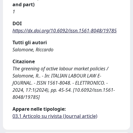
and part)
1
DOI
https://dx.doi.org/10.6092/issn.1561-8048/19785
Tutti gli autori
Salomone, Riccardo
Citazione
The greening of active labour market policies /
Salomone, R.. - In: ITALIAN LABOUR LAW E-
JOURNAL. - ISSN 1561-8048. - ELETTRONICO. -
2024, 17:1(2024), pp. 45-54. [10.6092/issn.1561-
8048/19785]
Appare nelle tipologie:
03.1 Articolo su rivista (Journal article)