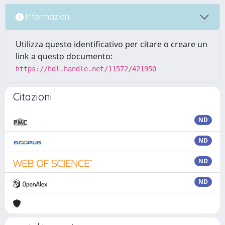
Informazioni
Utilizza questo identificativo per citare o creare un
link a questo documento:
https://hdl.handle.net/11572/421950
Citazioni
ND
ND
ND
ND