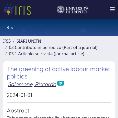
IRIS
IRIS
SIARI UNITN
03 Contributo in periodico (Part of a journal)
03.1 Articolo su rivista (Journal article)
The greening of active labour market
policies
Salomone, Riccardo
2024-01-01
Abstract
This paper explores the link between environmental