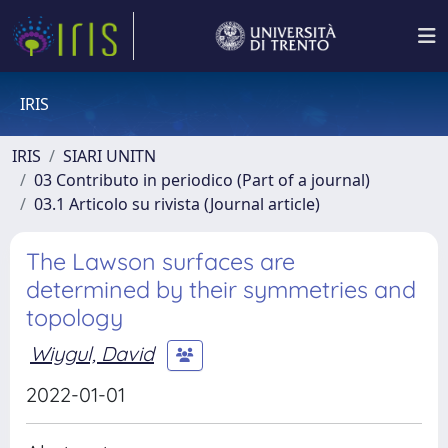
IRIS
IRIS
SIARI UNITN
03 Contributo in periodico (Part of a journal)
03.1 Articolo su rivista (Journal article)
The Lawson surfaces are
determined by their symmetries and
topology
Wiygul, David
2022-01-01