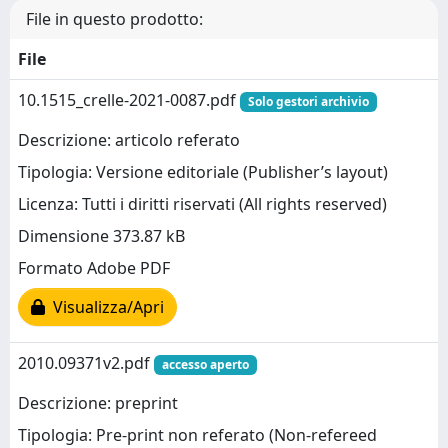
File in questo prodotto:
File
10.1515_crelle-2021-0087.pdf
Solo gestori archivio
Descrizione: articolo referato
Tipologia: Versione editoriale (Publisher’s layout)
Licenza: Tutti i diritti riservati (All rights reserved)
Dimensione 373.87 kB
Formato Adobe PDF
Visualizza/Apri
2010.09371v2.pdf
accesso aperto
Descrizione: preprint
Tipologia: Pre-print non referato (Non-refereed