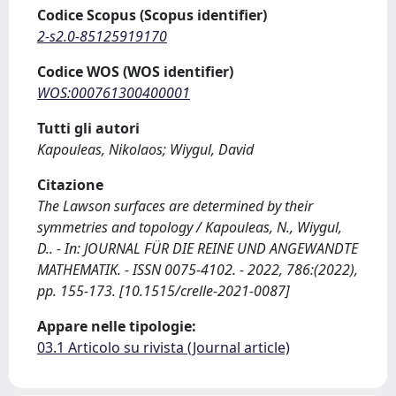
Codice Scopus (Scopus identifier)
2-s2.0-85125919170
Codice WOS (WOS identifier)
WOS:000761300400001
Tutti gli autori
Kapouleas, Nikolaos; Wiygul, David
Citazione
The Lawson surfaces are determined by their
symmetries and topology / Kapouleas, N., Wiygul,
D.. - In: JOURNAL FÜR DIE REINE UND ANGEWANDTE
MATHEMATIK. - ISSN 0075-4102. - 2022, 786:(2022),
pp. 155-173. [10.1515/crelle-2021-0087]
Appare nelle tipologie:
03.1 Articolo su rivista (Journal article)