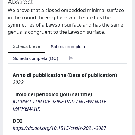
Abstract
We prove that a closed embedded minimal surface
in the round three-sphere which satisfies the
symmetries of a Lawson surface and has the same
genus is congruent to the Lawson surface.
Scheda breve
Scheda completa
Scheda completa (DC)
Anno di pubblicazione (Date of publication)
2022
Titolo del periodico (Journal title)
JOURNAL FÜR DIE REINE UND ANGEWANDTE
MATHEMATIK
DOI
https://dx.doi.org/10.1515/crelle-2021-0087