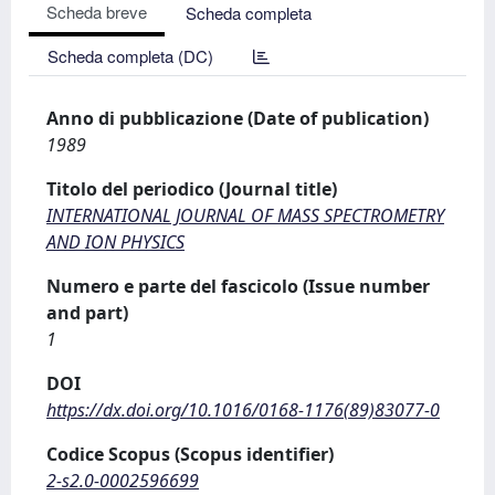
Scheda breve
Scheda completa
Scheda completa (DC)
Anno di pubblicazione (Date of publication)
1989
Titolo del periodico (Journal title)
INTERNATIONAL JOURNAL OF MASS SPECTROMETRY
AND ION PHYSICS
Numero e parte del fascicolo (Issue number
and part)
1
DOI
https://dx.doi.org/10.1016/0168-1176(89)83077-0
Codice Scopus (Scopus identifier)
2-s2.0-0002596699