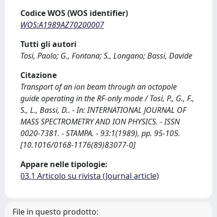
Codice WOS (WOS identifier)
WOS:A1989AZ70200007
Tutti gli autori
Tosi, Paolo; G., Fontana; S., Longano; Bassi, Davide
Citazione
Transport of an ion beam through an octopole
guide operating in the RF-only mode / Tosi, P., G., F.,
S., L., Bassi, D.. - In: INTERNATIONAL JOURNAL OF
MASS SPECTROMETRY AND ION PHYSICS. - ISSN
0020-7381. - STAMPA. - 93:1(1989), pp. 95-105.
[10.1016/0168-1176(89)83077-0]
Appare nelle tipologie:
03.1 Articolo su rivista (Journal article)
File in questo prodotto: