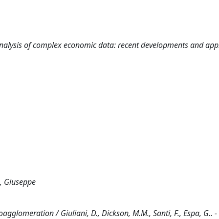
 analysis of complex economic data: recent developments and appl
a, Giuseppe
gglomeration / Giuliani, D., Dickson, M.M., Santi, F., Espa, G.. -