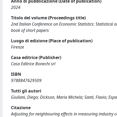
Anno di pubblicazione (Date of publication)
2024
Titolo del volume (Proceedings title)
2nd Italian Conference on Economic Statistics: Statistical
book of short papers
Luogo di edizione (Place of publication)
Firenze
Casa editrice (Publisher)
Casa Editrice Bonechi srl
ISBN
9788847629509
Tutti gli autori
Giuliani, Diego; Dickson, Maria Michela; Santi, Flavio; Esp
Citazione
Adjusting for neighbouring effects in measuring industry coa