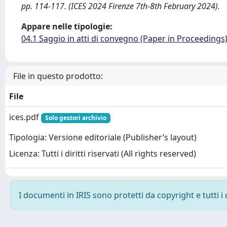
pp. 114-117. (ICES 2024 Firenze 7th-8th February 2024).
Appare nelle tipologie:
04.1 Saggio in atti di convegno (Paper in Proceedings
File in questo prodotto:
File
ices.pdf
Solo gestori archivio
Tipologia: Versione editoriale (Publisher’s layout)
Licenza: Tutti i diritti riservati (All rights reserved)
I documenti in IRIS sono protetti da copyright e tutti i 