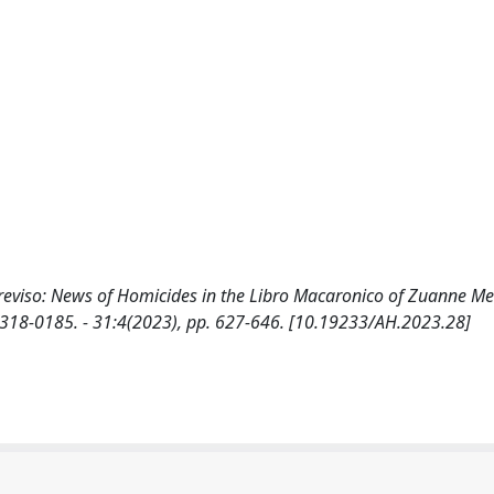
Treviso: News of Homicides in the Libro Macaronico of Zuanne Me
 1318-0185. - 31:4(2023), pp. 627-646. [10.19233/AH.2023.28]