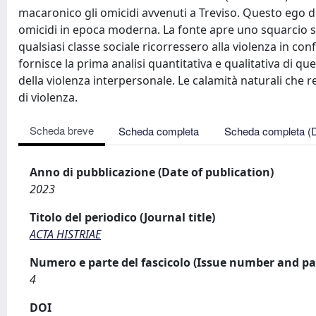
macaronico gli omicidi avvenuti a Treviso. Questo ego
omicidi in epoca moderna. La fonte apre uno squarcio 
qualsiasi classe sociale ricorressero alla violenza in co
fornisce la prima analisi quantitativa e qualitativa di qu
della violenza interpersonale. Le calamità naturali che r
di violenza.
Scheda breve
Scheda completa
Scheda completa (
Anno di pubblicazione (Date of publication)
2023
Titolo del periodico (Journal title)
ACTA HISTRIAE
Numero e parte del fascicolo (Issue number and pa
4
DOI