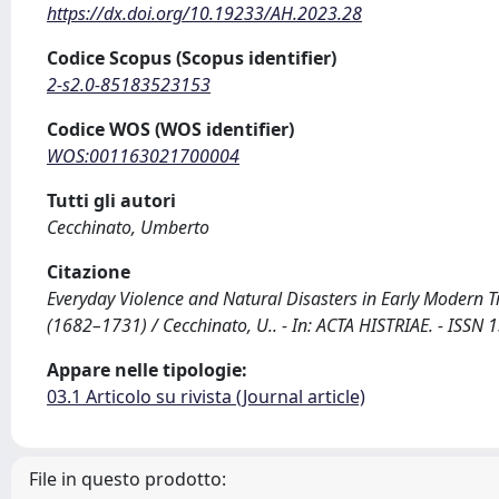
https://dx.doi.org/10.19233/AH.2023.28
Codice Scopus (Scopus identifier)
2-s2.0-85183523153
Codice WOS (WOS identifier)
WOS:001163021700004
Tutti gli autori
Cecchinato, Umberto
Citazione
Everyday Violence and Natural Disasters in Early Modern 
(1682–1731) / Cecchinato, U.. - In: ACTA HISTRIAE. - ISSN
Appare nelle tipologie:
03.1 Articolo su rivista (Journal article)
File in questo prodotto: