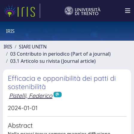
IRIS
IRIS
SIARI UNITN
03 Contributo in periodico (Part of a journal)
03.1 Articolo su rivista (Journal article)
Efficacia e opponibilità dei patti di
sostenibilità
Pistelli, Federico
2024-01-01
Abstract
Nella prassi trova sempre maggior diffusione