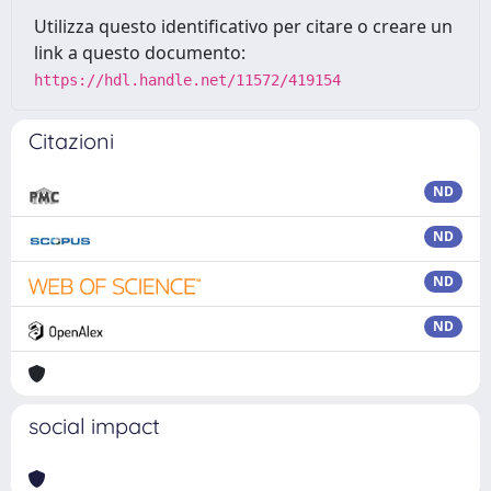
Utilizza questo identificativo per citare o creare un
link a questo documento:
https://hdl.handle.net/11572/419154
Citazioni
ND
ND
ND
ND
social impact