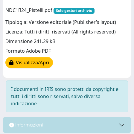
NDC124_Pistelli.pdf
Solo gestori archivio
Tipologia: Versione editoriale (Publisher’s layout)
Licenza: Tutti i diritti riservati (All rights reserved)
Dimensione 241.29 kB
Formato Adobe PDF
Visualizza/Apri
I documenti in IRIS sono protetti da copyright e
tutti i diritti sono riservati, salvo diversa
indicazione
Informazioni