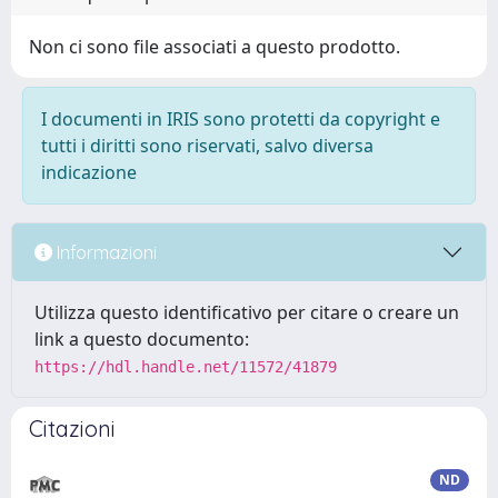
Non ci sono file associati a questo prodotto.
I documenti in IRIS sono protetti da copyright e
tutti i diritti sono riservati, salvo diversa
indicazione
Informazioni
Utilizza questo identificativo per citare o creare un
link a questo documento:
https://hdl.handle.net/11572/41879
Citazioni
ND