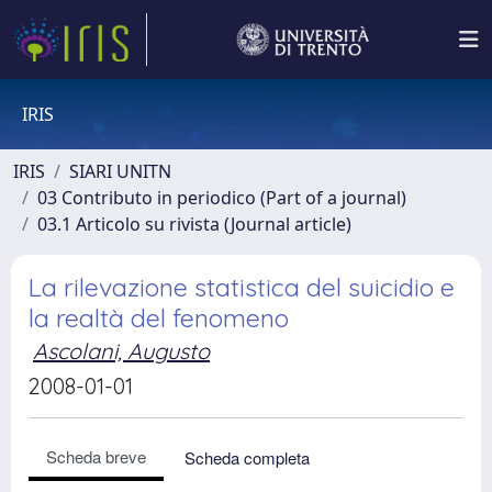
IRIS
IRIS
SIARI UNITN
03 Contributo in periodico (Part of a journal)
03.1 Articolo su rivista (Journal article)
La rilevazione statistica del suicidio e
la realtà del fenomeno
Ascolani, Augusto
2008-01-01
Scheda breve
Scheda completa