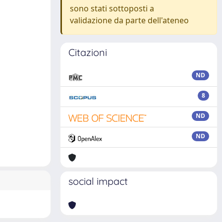
sono stati sottoposti a
validazione da parte dell'ateneo
Citazioni
ND
8
ND
ND
social impact