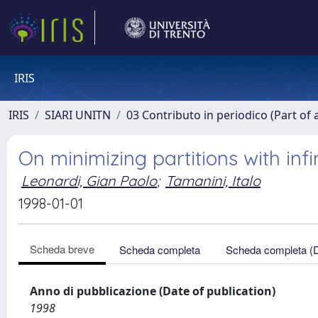
IRIS
IRIS
SIARI UNITN
03 Contributo in periodico (Part of 
On minimizing partitions with in
Leonardi, Gian Paolo
;
Tamanini, Italo
1998-01-01
Scheda breve
Scheda completa
Scheda completa (
Anno di pubblicazione (Date of publication)
1998