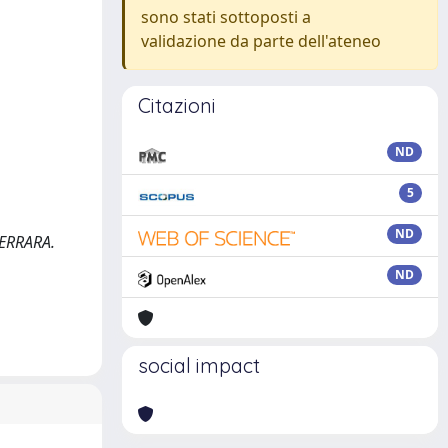
sono stati sottoposti a
validazione da parte dell'ateneo
Citazioni
ND
5
ND
FERRARA.
ND
social impact