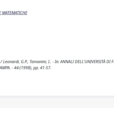
ZE MATEMATICHE
/ Leonardi, G.P., Tamanini, I.. - In: ANNALI DELL'UNIVERSITÀ DI 
MPA. - 44:(1998), pp. 41-57.