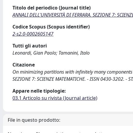
Titolo del periodico (Journal title)
ANNALI DELL'UNIVERSITÀ DI FERRARA. SEZIONE 7: SCIEN
Codice Scopus (Scopus identifier)
2-s2.0-0002605147
Tutti gli autori
Leonardi, Gian Paolo; Tamanini, Italo
Citazione
On minimizing partitions with infinitely many components 
SEZIONE 7: SCIENZE MATEMATICHE. - ISSN 0430-3202. - STA
Appare nelle tipologie:
03.1 Articolo su rivista (Journal article)
File in questo prodotto: