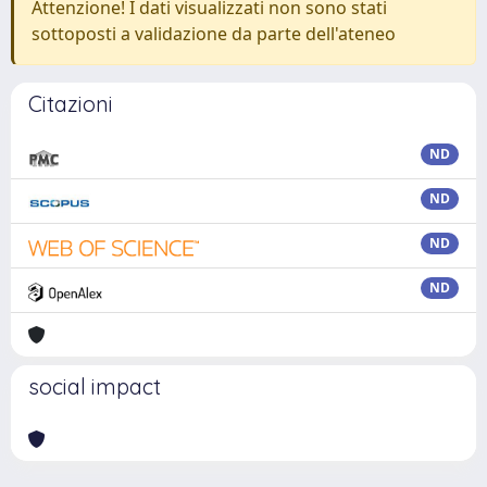
Attenzione! I dati visualizzati non sono stati
sottoposti a validazione da parte dell'ateneo
Citazioni
ND
ND
ND
ND
social impact