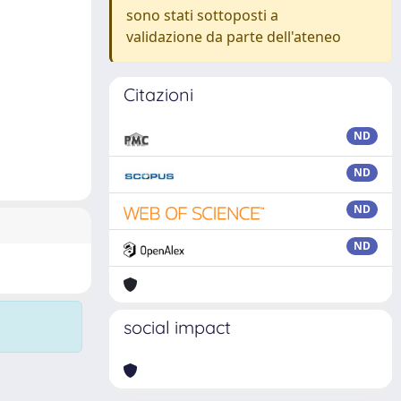
sono stati sottoposti a
validazione da parte dell'ateneo
Citazioni
ND
ND
ND
ND
social impact