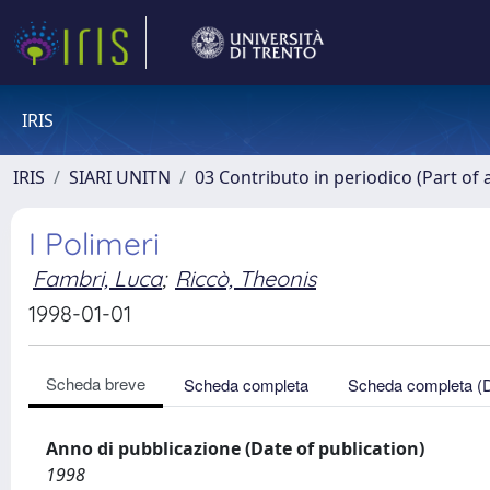
IRIS
IRIS
SIARI UNITN
03 Contributo in periodico (Part of 
I Polimeri
Fambri, Luca
;
Riccò, Theonis
1998-01-01
Scheda breve
Scheda completa
Scheda completa (
Anno di pubblicazione (Date of publication)
1998