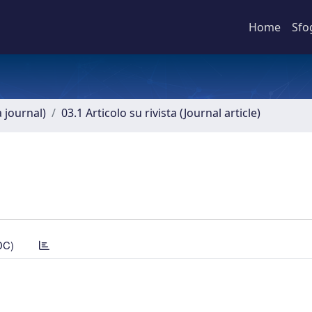
Home
Sfo
a journal)
03.1 Articolo su rivista (Journal article)
DC)