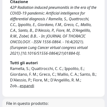
Citazione
42P Radiation induced pneumonitis in the era of the
COVID-19 pandemic: Artificial intelligence for
differential diagnosis / Ramella, S., Quattrocchi,
C.C., Ippolito, E., Giordano, F.M., Greco, C., Mallio,
C.A., Santo, B., D'Alessio, P., Fiore, M., D'Angelillo,
R.M., Zobel, B.B.. - In: JOURNAL OF THORACIC
ONCOLOGY. - ISSN 1556-0864. - 16:4(2021).
(European Lung Cancer virtual congress virtual
2021) [10.1016/S1556-0864(21)01884-0].
Tutti gli autori
Ramella, S.; Quattrocchi, C. C.; Ippolito, E.;
Giordano, F. M.; Greco, C.; Mallio, C. A.; Santo, B.;
D'Alessio, P.; Fiore, M.; D'Angelillo, R. M.;
Zob
...
espandi
File in questo prodotto: