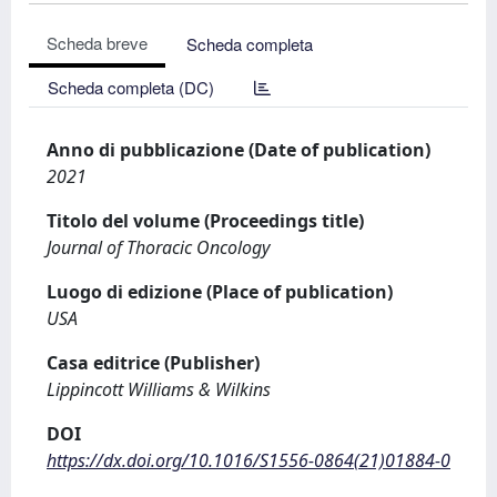
Scheda breve
Scheda completa
Scheda completa (DC)
Anno di pubblicazione (Date of publication)
2021
Titolo del volume (Proceedings title)
Journal of Thoracic Oncology
Luogo di edizione (Place of publication)
USA
Casa editrice (Publisher)
Lippincott Williams & Wilkins
DOI
https://dx.doi.org/10.1016/S1556-0864(21)01884-0