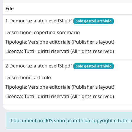
File
1-Democrazia atenieseRSI.pdf
Solo gestori archivio
Descrizione: copertina-sommario
Tipologia: Versione editoriale (Publisher’s layout)
Licenza: Tutti i diritti riservati (All rights reserved)
2-Democrazia atenieseRSI.pdf
Solo gestori archivio
Descrizione: articolo
Tipologia: Versione editoriale (Publisher’s layout)
Licenza: Tutti i diritti riservati (All rights reserved)
I documenti in IRIS sono protetti da copyright e tutti i 