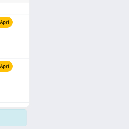
Apri
Apri