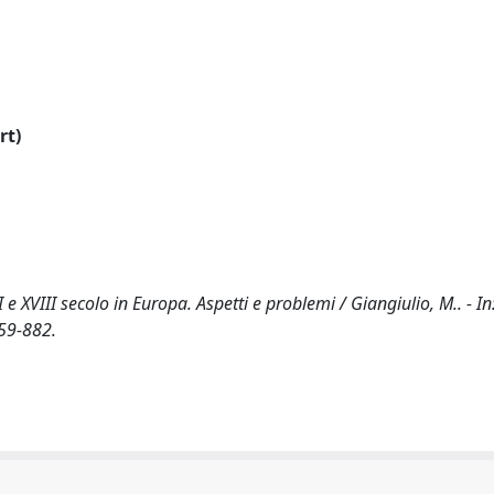
rt)
e XVIII secolo in Europa. Aspetti e problemi / Giangiulio, M.. - In
859-882.