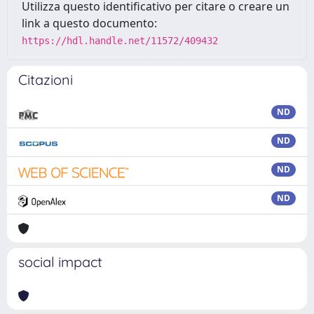
Utilizza questo identificativo per citare o creare un
link a questo documento:
https://hdl.handle.net/11572/409432
Citazioni
ND
ND
ND
ND
social impact