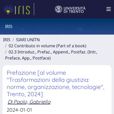
IRIS
IRIS
SIARI UNITN
02 Contributo in volume (Part of a book)
02.3 Introduz., Prefaz., Append., Postfaz. (Intr.,
Preface, App., Postface)
Prefazione [al volume
"Trasformazioni della giustizia:
norme, organizzazione, tecnologie",
Trento, 2024]
Di Paolo, Gabriella
2024-01-01