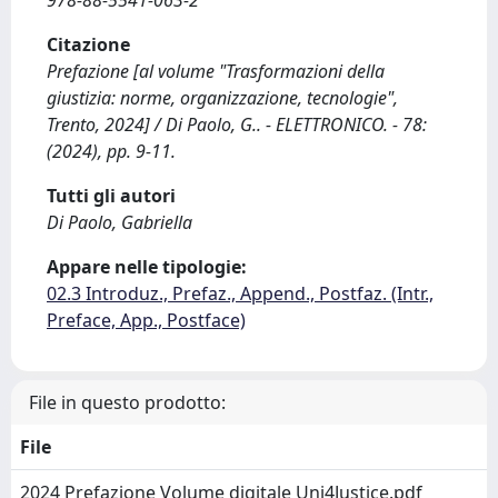
978-88-5541-063-2
Citazione
Prefazione [al volume "Trasformazioni della
giustizia: norme, organizzazione, tecnologie",
Trento, 2024] / Di Paolo, G.. - ELETTRONICO. - 78:
(2024), pp. 9-11.
Tutti gli autori
Di Paolo, Gabriella
Appare nelle tipologie:
02.3 Introduz., Prefaz., Append., Postfaz. (Intr.,
Preface, App., Postface)
File in questo prodotto:
File
2024 Prefazione Volume digitale Uni4Justice.pdf