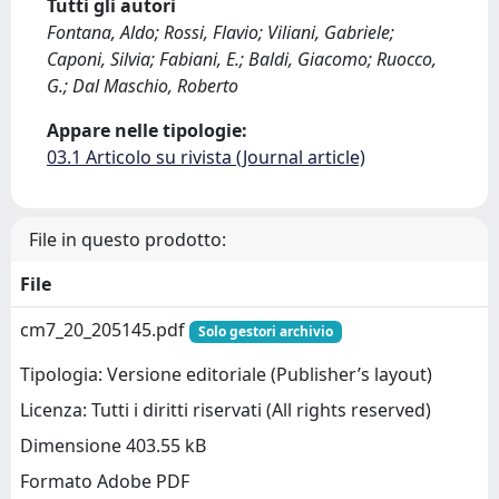
Tutti gli autori
Fontana, Aldo; Rossi, Flavio; Viliani, Gabriele;
Caponi, Silvia; Fabiani, E.; Baldi, Giacomo; Ruocco,
G.; Dal Maschio, Roberto
Appare nelle tipologie:
03.1 Articolo su rivista (Journal article)
File in questo prodotto:
File
cm7_20_205145.pdf
Solo gestori archivio
Tipologia: Versione editoriale (Publisher’s layout)
Licenza: Tutti i diritti riservati (All rights reserved)
Dimensione 403.55 kB
Formato Adobe PDF