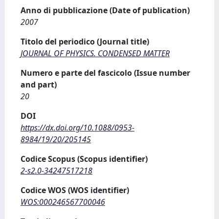
Anno di pubblicazione (Date of publication)
2007
Titolo del periodico (Journal title)
JOURNAL OF PHYSICS. CONDENSED MATTER
Numero e parte del fascicolo (Issue number
and part)
20
DOI
https://dx.doi.org/10.1088/0953-
8984/19/20/205145
Codice Scopus (Scopus identifier)
2-s2.0-34247517218
Codice WOS (WOS identifier)
WOS:000246567700046