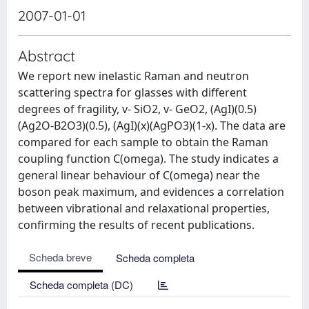
2007-01-01
Abstract
We report new inelastic Raman and neutron
scattering spectra for glasses with different
degrees of fragility, v- SiO2, v- GeO2, (AgI)(0.5)
(Ag2O-B2O3)(0.5), (AgI)(x)(AgPO3)(1-x). The data are
compared for each sample to obtain the Raman
coupling function C(omega). The study indicates a
general linear behaviour of C(omega) near the
boson peak maximum, and evidences a correlation
between vibrational and relaxational properties,
confirming the results of recent publications.
Scheda breve
Scheda completa
Scheda completa (DC)