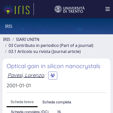
IRIS
IRIS
SIARI UNITN
03 Contributo in periodico (Part of a journal)
03.1 Articolo su rivista (Journal article)
Optical gain in silicon nanocrystals
Pavesi, Lorenzo
;
2001-01-01
Scheda breve
Scheda completa
Scheda completa (DC)