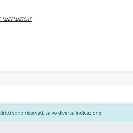
ZE MATEMATICHE
diritti sono riservati, salvo diversa indicazione