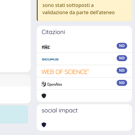
sono stati sottoposti a
validazione da parte dell'ateneo
Citazioni
ND
ND
ND
ND
social impact