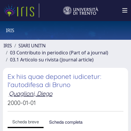
IRIS
IRIS
SIARI UNITN
03 Contributo in periodico (Part of a journal)
03.1 Articolo su rivista (Journal article)
Ex hiis quae deponet iudicetur:
l'autodifesa di Bruno
Quaglioni, Diego
2000-01-01
Scheda breve
Scheda completa