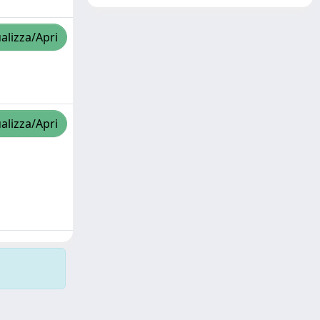
alizza/Apri
alizza/Apri