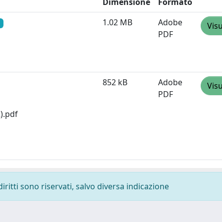
Dimensione
Formato
1.02 MB
Adobe
Visu
PDF
852 kB
Adobe
Visu
PDF
).pdf
diritti sono riservati, salvo diversa indicazione