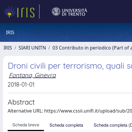
IRIS
IRIS
SIARI UNITN
03 Contributo in periodico (Part of 
Droni civili per terrorismo, quali 
Fontana, Ginevra
2018-01-01
Abstract
Alternative URL: https://www.cssii.unifi.it/upload/sub/2
Scheda breve
Scheda completa
Scheda completa (