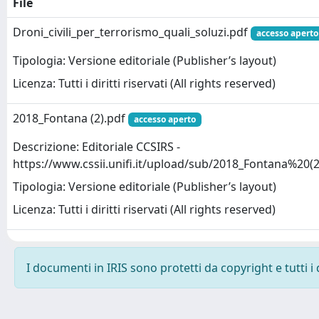
File
Droni_civili_per_terrorismo_quali_soluzi.pdf
accesso aperto
Tipologia: Versione editoriale (Publisher’s layout)
Licenza: Tutti i diritti riservati (All rights reserved)
2018_Fontana (2).pdf
accesso aperto
Descrizione: Editoriale CCSIRS -
https://www.cssii.unifi.it/upload/sub/2018_Fontana%20(2
Tipologia: Versione editoriale (Publisher’s layout)
Licenza: Tutti i diritti riservati (All rights reserved)
I documenti in IRIS sono protetti da copyright e tutti i 