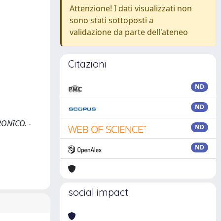
Attenzione! I dati visualizzati non
sono stati sottoposti a
validazione da parte dell'ateneo
Citazioni
ND
ND
TRONICO. -
ND
ND
social impact