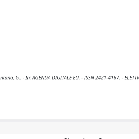
 Fontana, G.. - In: AGENDA DIGITALE EU. - ISSN 2421-4167. - ELET