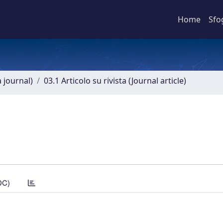
Home
Sfo
a journal)
03.1 Articolo su rivista (Journal article)
DC)