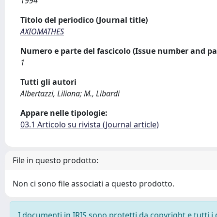
1994
Titolo del periodico (Journal title)
AXIOMATHES
Numero e parte del fascicolo (Issue number and pa
1
Tutti gli autori
Albertazzi, Liliana; M., Libardi
Appare nelle tipologie:
03.1 Articolo su rivista (Journal article)
File in questo prodotto:
Non ci sono file associati a questo prodotto.
I documenti in IRIS sono protetti da copyright e tutti i 