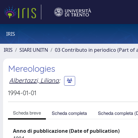
IRIS
IRIS
SIARI UNITN
03 Contributo in periodico (Part of 
Mereologies
Albertazzi, Liliana
;
1994-01-01
Scheda breve
Scheda completa
Scheda completa (
Anno di pubblicazione (Date of publication)