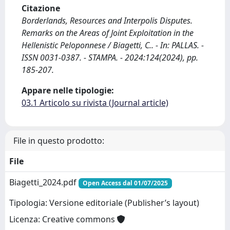
Citazione
Borderlands, Resources and Interpolis Disputes.
Remarks on the Areas of Joint Exploitation in the
Hellenistic Peloponnese / Biagetti, C.. - In: PALLAS. -
ISSN 0031-0387. - STAMPA. - 2024:124(2024), pp.
185-207.
Appare nelle tipologie:
03.1 Articolo su rivista (Journal article)
File in questo prodotto:
File
Biagetti_2024.pdf
Open Access dal 01/07/2025
Tipologia: Versione editoriale (Publisher’s layout)
Licenza: Creative commons