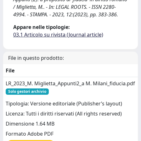
/ Miglietta, M.. - In: LEGAL ROOTS. - ISSN 2280-
4994. - STAMPA. - 2023, 12:(2023), pp. 383-386.
Appare nelle tipologie:
03.1 Articolo su rivista (Journal article)
File in questo prodotto:
File
LR_2023_M. Miglietta_Appunti2_a M. Milani_fiducia.pdf
Solo gestori archivio
Tipologia: Versione editoriale (Publisher’s layout)
Licenza: Tutti i diritti riservati (All rights reserved)
Dimensione 1.64 MB
Formato Adobe PDF