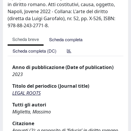
in diritto romano. Atti costitutivi, causa, oggetto,
Napoli, Jovene 2022 - Collana: L'arte del diritto
(diretta da Luigi Garofalo), nr. 52, pp. X-526, ISBN:
978-88-243-2771-8.
Scheda breve
Scheda completa
Scheda completa (DC)
Anno di pubblicazione (Date of publication)
2023
Titolo del periodico (Journal title)
LEGAL ROOTS
Tutti gli autori
Miglietta, Massimo
Citazione
Appunti (2): a proposito di ‘fiducia’ in diritto romano