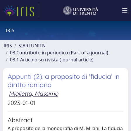
IRIS
IRIS
SIARI UNITN
03 Contributo in periodico (Part of a journal)
03.1 Articolo su rivista (Journal article)
Appunti (2): a proposito di ‘fiducia’ in
diritto romano
Miglietta, Massimo
2023-01-01
Abstract
A proposito della monografia di M. Milani, La fiducia