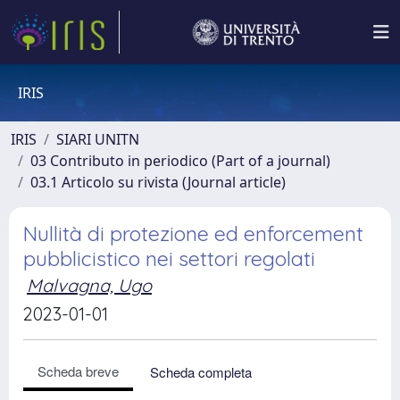
IRIS
IRIS
SIARI UNITN
03 Contributo in periodico (Part of a journal)
03.1 Articolo su rivista (Journal article)
Nullità di protezione ed enforcement
pubblicistico nei settori regolati
Malvagna, Ugo
2023-01-01
Scheda breve
Scheda completa