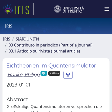
IRIS
IRIS
SIARI UNITN
03 Contributo in periodico (Part of a journal)
03.1 Articolo su rivista (Journal article)
Eichtheorien im Quantensimulator
Hauke, Philipp
Ultimo
2023-01-01
Abstract
Großskalige Quantensimulatoren versprechen die