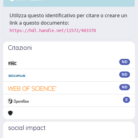
Utilizza questo identificativo per citare o creare un
link a questo documento:
https://hdl.handle.net/11572/403370
Citazioni
ND
ND
ND
0
social impact