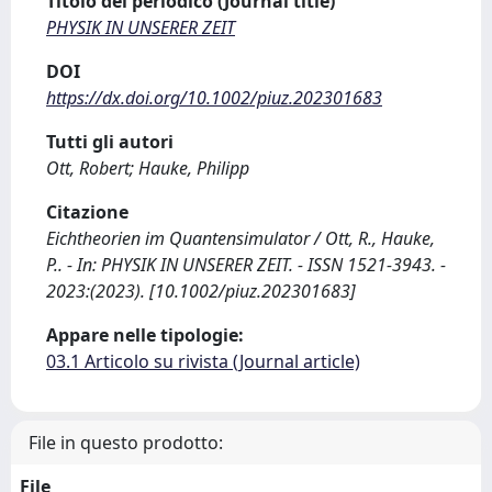
Titolo del periodico (Journal title)
PHYSIK IN UNSERER ZEIT
DOI
https://dx.doi.org/10.1002/piuz.202301683
Tutti gli autori
Ott, Robert; Hauke, Philipp
Citazione
Eichtheorien im Quantensimulator / Ott, R., Hauke,
P.. - In: PHYSIK IN UNSERER ZEIT. - ISSN 1521-3943. -
2023:(2023). [10.1002/piuz.202301683]
Appare nelle tipologie:
03.1 Articolo su rivista (Journal article)
File in questo prodotto:
File