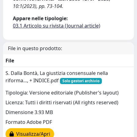
10:1(2023), pp. 73-104.
Appare nelle tipologie:
03.1 Articolo su rivista (Journal article)
File in questo prodotto:
File
S. Dalla Bontà, La giustizia consensuale nella
riforma..., + INDICE.pdf
Solo gestori archivio
Tipologia: Versione editoriale (Publisher’s layout)
Licenza: Tutti i diritti riservati (All rights reserved)
Dimensione 3.93 MB
Formato Adobe PDF
Visualizza/Apri