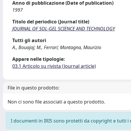
Anno di pubblicazione (Date of publication)
1997
Titolo del periodico (Journal title)
JOURNAL OF SOL-GEL SCIENCE AND TECHNOLOGY
Tutti gli autori
A., Bouajaj; M., Ferrari; Montagna, Maurizio
Appare nelle tipologie:
03.1 Articolo su rivista (Journal article)
File in questo prodotto:
Non ci sono file associati a questo prodotto.
I documenti in IRIS sono protetti da copyright e tutti i 