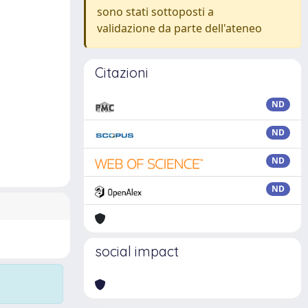
sono stati sottoposti a
validazione da parte dell'ateneo
Citazioni
ND
ND
ND
ND
social impact