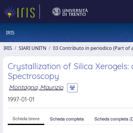
IRIS
IRIS
SIARI UNITN
03 Contributo in periodico (Part of 
Crystallization of Silica Xeroge
Spectroscopy
Montagna, Maurizio
1997-01-01
Scheda breve
Scheda completa
Scheda completa (