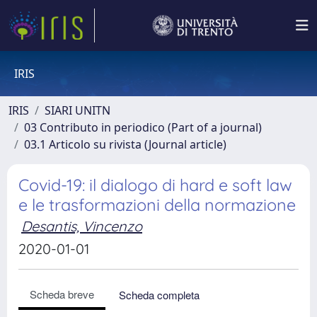
IRIS
IRIS
SIARI UNITN
03 Contributo in periodico (Part of a journal)
03.1 Articolo su rivista (Journal article)
Covid-19: il dialogo di hard e soft law
e le trasformazioni della normazione
Desantis, Vincenzo
2020-01-01
Scheda breve
Scheda completa