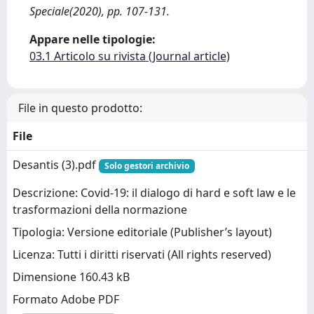
Speciale(2020), pp. 107-131.
Appare nelle tipologie:
03.1 Articolo su rivista (Journal article)
File in questo prodotto:
File
Desantis (3).pdf
Solo gestori archivio
Descrizione: Covid-19: il dialogo di hard e soft law e le
trasformazioni della normazione
Tipologia: Versione editoriale (Publisher’s layout)
Licenza: Tutti i diritti riservati (All rights reserved)
Dimensione 160.43 kB
Formato Adobe PDF