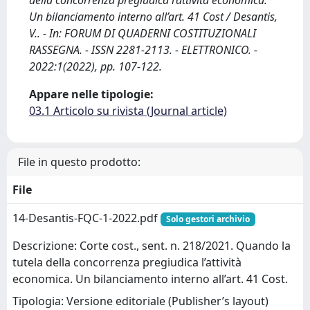
della concorrenza pregiudica l’attività economica.
Un bilanciamento interno all’art. 41 Cost / Desantis,
V.. - In: FORUM DI QUADERNI COSTITUZIONALI
RASSEGNA. - ISSN 2281-2113. - ELETTRONICO. -
2022:1(2022), pp. 107-122.
Appare nelle tipologie:
03.1 Articolo su rivista (Journal article)
File in questo prodotto:
File
14-Desantis-FQC-1-2022.pdf
Solo gestori archivio
Descrizione: Corte cost., sent. n. 218/2021. Quando la
tutela della concorrenza pregiudica l’attività
economica. Un bilanciamento interno all’art. 41 Cost.
Tipologia: Versione editoriale (Publisher’s layout)