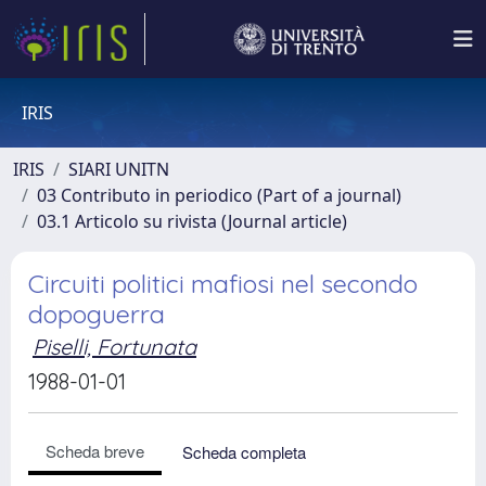
IRIS
IRIS
SIARI UNITN
03 Contributo in periodico (Part of a journal)
03.1 Articolo su rivista (Journal article)
Circuiti politici mafiosi nel secondo
dopoguerra
Piselli, Fortunata
1988-01-01
Scheda breve
Scheda completa