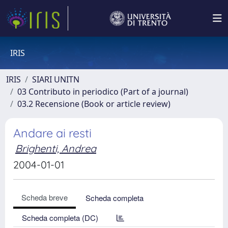
IRIS
IRIS
SIARI UNITN
03 Contributo in periodico (Part of a journal)
03.2 Recensione (Book or article review)
Andare ai resti
Brighenti, Andrea
2004-01-01
Scheda breve
Scheda completa
Scheda completa (DC)