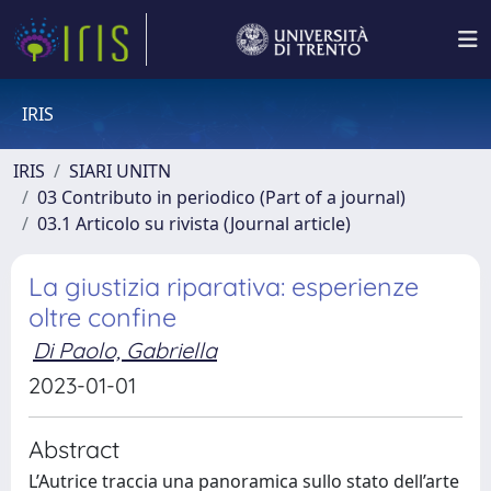
IRIS
IRIS
SIARI UNITN
03 Contributo in periodico (Part of a journal)
03.1 Articolo su rivista (Journal article)
La giustizia riparativa: esperienze
oltre confine
Di Paolo, Gabriella
2023-01-01
Abstract
L’Autrice traccia una panoramica sullo stato dell’arte