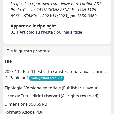
La giustizia riparativa: esperienze oltre confine / Di
Paolo, G.. - In: CASSAZIONE PENALE. - ISSN 1125-
856X. - STAMPA. - 2023:11(2023), pp. 3850-3869.
Appare nelle tipologie:
03.1 Articolo su rivista (Journal article)
File in questo prodotto:
File
2023 11 CP n. 11 estratto Giustizia riparativa Gabriella
Di Paolo.pdf
Solo gestori archivio
Tipologia: Versione editoriale (Publisher’s layout)
Licenza: Tutti i diritti riservati (All rights reserved)
Dimensione 950.65 kB
Formato Adobe PDF