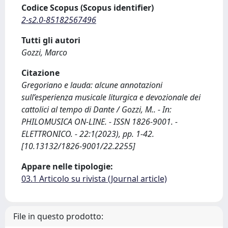
Codice Scopus (Scopus identifier)
2-s2.0-85182567496
Tutti gli autori
Gozzi, Marco
Citazione
Gregoriano e lauda: alcune annotazioni
sull’esperienza musicale liturgica e devozionale dei
cattolici al tempo di Dante / Gozzi, M.. - In:
PHILOMUSICA ON-LINE. - ISSN 1826-9001. -
ELETTRONICO. - 22:1(2023), pp. 1-42.
[10.13132/1826-9001/22.2255]
Appare nelle tipologie:
03.1 Articolo su rivista (Journal article)
File in questo prodotto: