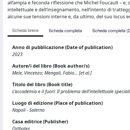
all’ampia e feconda riflessione che Michel Foucault – e,
intellettuale e dell’insegnamento, nell’intento di tratteg
alcune sue tensioni interne e, da ultimo, del suo locus e
Scheda breve
Scheda completa
Scheda completa (
Anno di pubblicazione (Date of publication)
2023
Autore/i del libro (Book author/s)
Mele, Vincenzo; Mengali, Fabio... [et al.]
Titolo del libro (Book title)
L’accademia e il fuori: Il problema dell’intellettuale speciali
Luogo di edizione (Place of publication)
Napoli - Salerno
Casa editrice (Publisher)
Orthotes