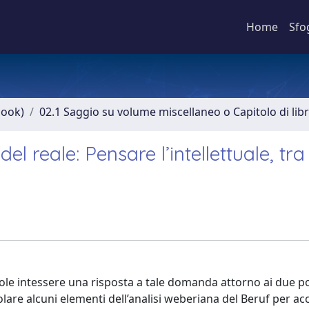
Home
Sfo
book)
02.1 Saggio su volume miscellaneo o Capitolo di lib
el reale: Pensare l’intellettuale, tra
 vuole intessere una risposta a tale domanda attorno ai due po
olare alcuni elementi dell’analisi weberiana del Beruf per acc