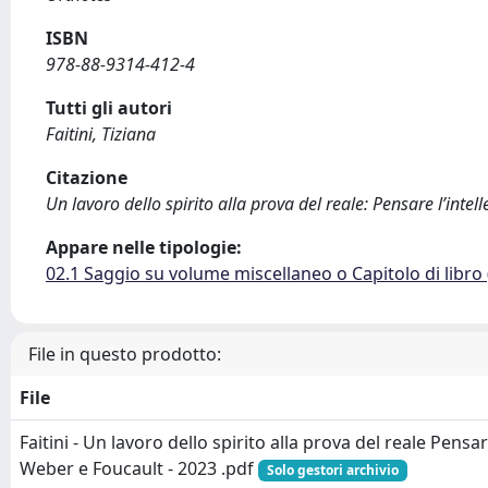
ISBN
978-88-9314-412-4
Tutti gli autori
Faitini, Tiziana
Citazione
Un lavoro dello spirito alla prova del reale: Pensare l’intell
Appare nelle tipologie:
02.1 Saggio su volume miscellaneo o Capitolo di libro
File in questo prodotto:
File
Faitini - Un lavoro dello spirito alla prova del reale Pensare
Weber e Foucault - 2023 .pdf
Solo gestori archivio