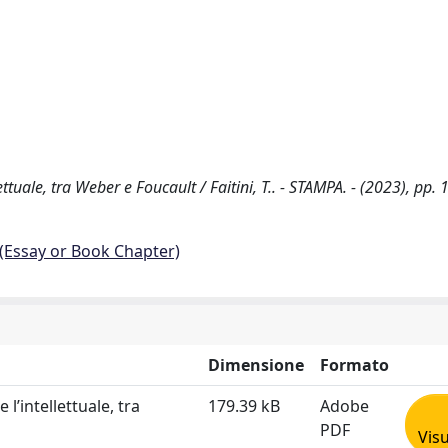
ettuale, tra Weber e Foucault / Faitini, T.. - STAMPA. - (2023), pp. 
 (Essay or Book Chapter)
Dimensione
Formato
 l’intellettuale, tra
179.39 kB
Adobe
PDF
Visu