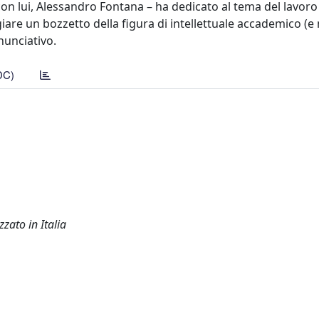
 con lui, Alessandro Fontana – ha dedicato al tema del lavoro
giare un bozzetto della figura di intellettuale accademico (e 
nunciativo.
DC)
zzato in Italia