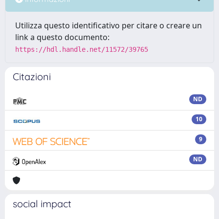
Utilizza questo identificativo per citare o creare un
link a questo documento:
https://hdl.handle.net/11572/39765
Citazioni
ND
10
9
ND
social impact