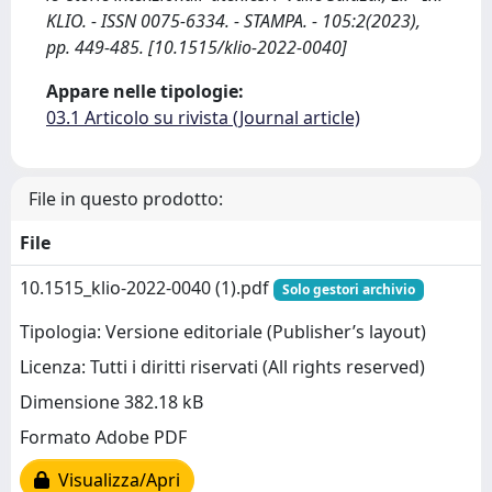
KLIO. - ISSN 0075-6334. - STAMPA. - 105:2(2023),
pp. 449-485. [10.1515/klio-2022-0040]
Appare nelle tipologie:
03.1 Articolo su rivista (Journal article)
File in questo prodotto:
File
10.1515_klio-2022-0040 (1).pdf
Solo gestori archivio
Tipologia: Versione editoriale (Publisher’s layout)
Licenza: Tutti i diritti riservati (All rights reserved)
Dimensione 382.18 kB
Formato Adobe PDF
Visualizza/Apri