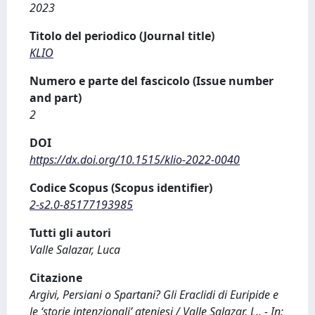
2023
Titolo del periodico (Journal title)
KLIO
Numero e parte del fascicolo (Issue number
and part)
2
DOI
https://dx.doi.org/10.1515/klio-2022-0040
Codice Scopus (Scopus identifier)
2-s2.0-85177193985
Tutti gli autori
Valle Salazar, Luca
Citazione
Argivi, Persiani o Spartani? Gli Eraclidi di Euripide e
le ‘storie intenzionali’ ateniesi / Valle Salazar, L.. - In: